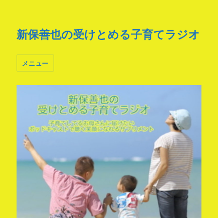
新保善也の受けとめる子育てラジオ
メニュー