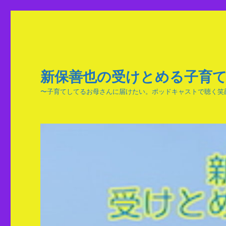
新保善也の受けとめる子育
〜子育てしてるお母さんに届けたい。ポッドキャストで聴く笑