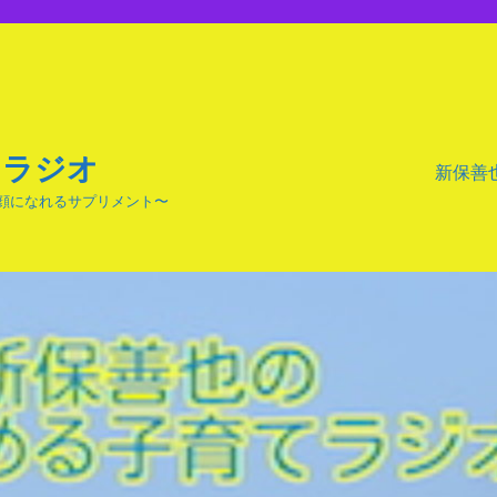
てラジオ
新保善
顔になれるサプリメント〜