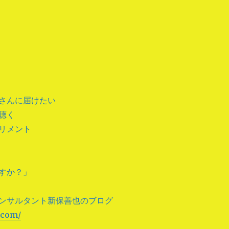
さんに届けたい
聴く
リメント
すか？」
ンサルタント新保善也のブログ
.com/