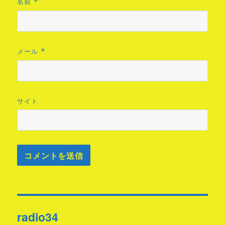
名前
*
メール
*
サイト
投
radio34