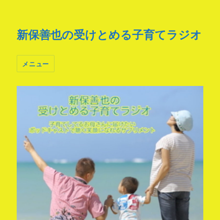
新保善也の受けとめる子育てラジオ
メニュー